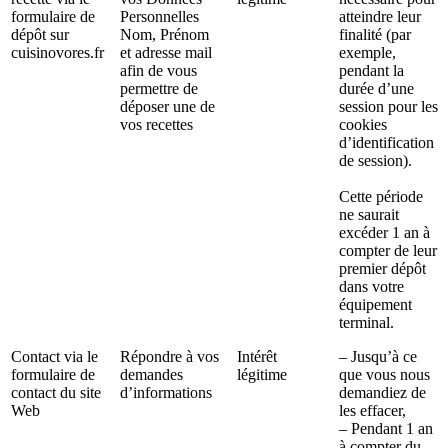
formulaire de
Personnelles
atteindre leur
dépôt sur
Nom, Prénom
finalité (par
cuisinovores.fr
et adresse mail
exemple,
afin de vous
pendant la
permettre de
durée d’une
déposer une de
session pour les
vos recettes
cookies
d’identification
de session).
Cette période
ne saurait
excéder 1 an à
compter de leur
premier dépôt
dans votre
équipement
terminal.
Contact via le
Répondre à vos
Intérêt
– Jusqu’à ce
formulaire de
demandes
légitime
que vous nous
contact du site
d’informations
demandiez de
Web
les effacer,
– Pendant 1 an
à compter du