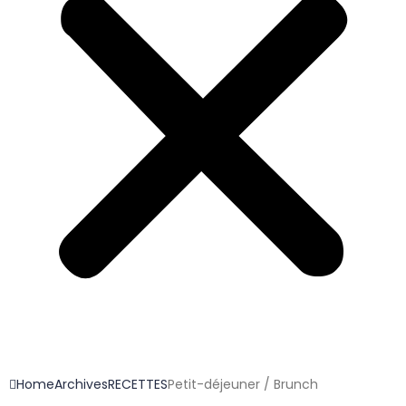
Home
Archives
RECETTES
Petit-déjeuner / Brunch