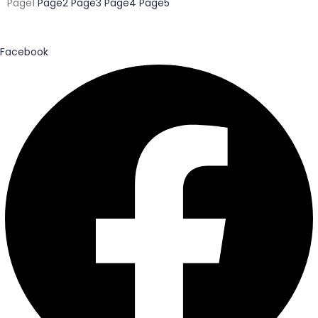
Page
1
Page
2
Page
3
Page
4
Page
5
Facebook