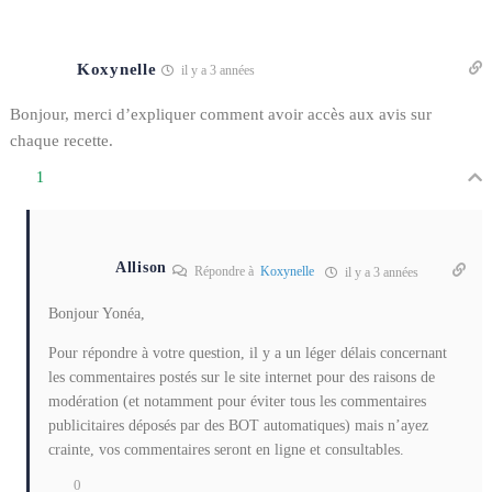
Koxynelle
il y a 3 années
Bonjour, merci d’expliquer comment avoir accès aux avis sur
chaque recette.
1
Allison
Répondre à
Koxynelle
il y a 3 années
Bonjour Yonéa,
Pour répondre à votre question, il y a un léger délais concernant
les commentaires postés sur le site internet pour des raisons de
modération (et notamment pour éviter tous les commentaires
publicitaires déposés par des BOT automatiques) mais n’ayez
crainte, vos commentaires seront en ligne et consultables.
0