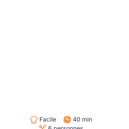
Facile
40 min
6
personnes