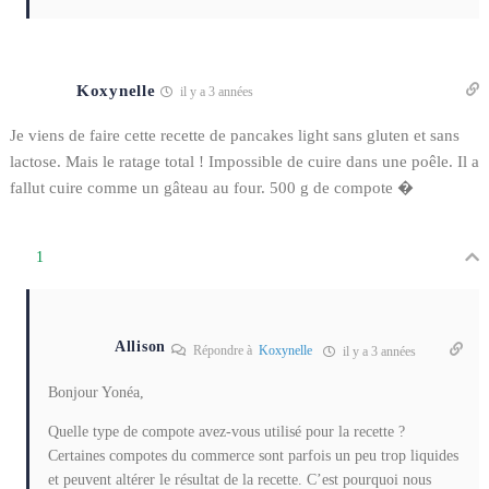
Koxynelle
il y a 3 années
Je viens de faire cette recette de pancakes light sans gluten et sans
lactose. Mais le ratage total ! Impossible de cuire dans une poêle. Il a
fallut cuire comme un gâteau au four. 500 g de compote �
1
Allison
Répondre à
Koxynelle
il y a 3 années
Bonjour Yonéa,
Quelle type de compote avez-vous utilisé pour la recette ?
Certaines compotes du commerce sont parfois un peu trop liquides
et peuvent altérer le résultat de la recette. C’est pourquoi nous