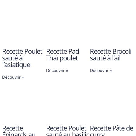
Recette Poulet
Recette Pad
Recette Brocoli
sauté à
Thaï poulet
sauté à l’ail
l’asiatique
Découvrir »
Découvrir »
Découvrir »
Recette
Recette Poulet
Recette Pâte de
Épinards au
sauté au basilic
curry