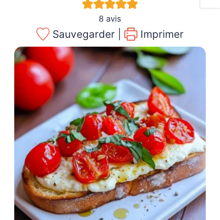
8
avis
Sauvegarder |
Imprimer