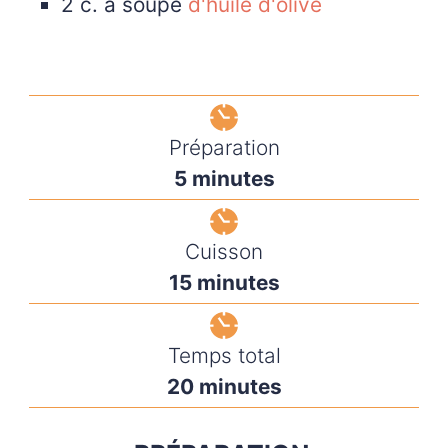
2
c. à soupe
d'huile d'olive
Préparation
5
minutes
Cuisson
15
minutes
Temps total
20
minutes