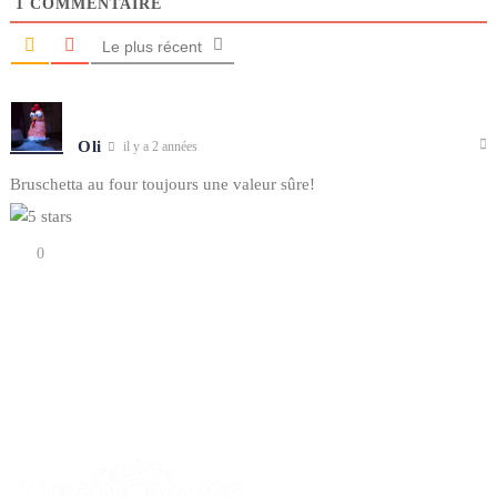
1
COMMENTAIRE
Le plus récent
Oli
il y a 2 années
Bruschetta au four toujours une valeur sûre!
0