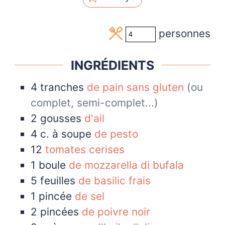
personnes
INGRÉDIENTS
4
tranches
de pain sans gluten
(ou
complet, semi-complet...)
2
gousses
d'ail
4
c. à soupe
de pesto
12
tomates cerises
1
boule
de mozzarella di bufala
5
feuilles
de basilic frais
1
pincée
de sel
2
pincées
de poivre noir