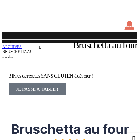
Bruschetta au four
ARCHIVES
BRUSCHETTA AU
FOUR
3 livres de recettes SANS GLUTEN à dévorer !
JE PASSE A TABLE !
Bruschetta au four