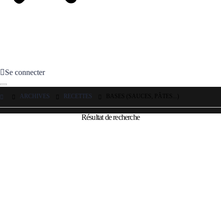
Se connecter
ARCHIVES
RECETTES
BASES (SAUCES, PÂTES...)
Résultat de recherche