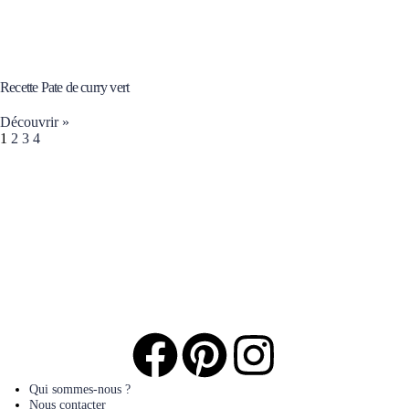
Recette Pate de curry vert
Découvrir »
1
2
3
4
Qui sommes-nous ?
Nous contacter