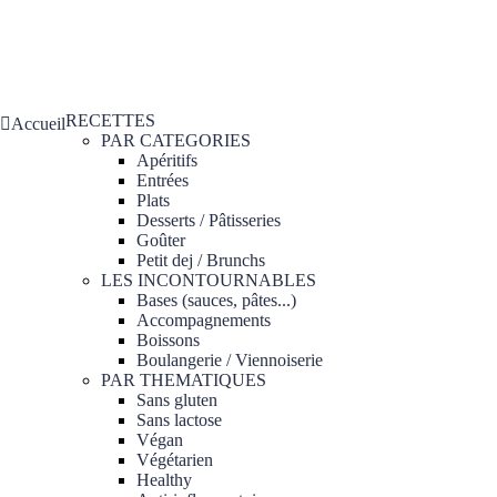
RECETTES
Accueil
PAR CATEGORIES
Apéritifs
Entrées
Plats
Desserts / Pâtisseries
Goûter
Petit dej / Brunchs
LES INCONTOURNABLES
Bases (sauces, pâtes...)
Accompagnements
Boissons
Boulangerie / Viennoiserie
PAR THEMATIQUES
Sans gluten
Sans lactose
Végan
Végétarien
Healthy