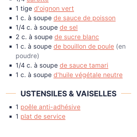
1
tige
d'oignon vert
1
c. à soupe
de sauce de poisson
1/4
c. à soupe
de sel
2
c. à soupe
de sucre blanc
1
c. à soupe
de bouillon de poule
(en
poudre)
1/4
c. à soupe
de sauce tamari
1
c. à soupe
d'huile végétale neutre
USTENSILES & VAISELLES
1
poêle anti-adhésive
1
plat de service