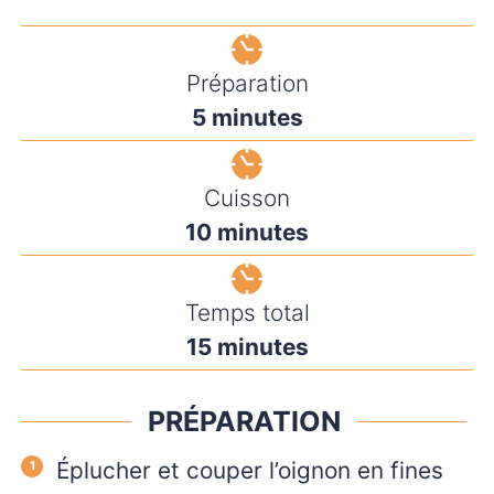
Préparation
minutes
5
minutes
Cuisson
minutes
10
minutes
Temps total
minutes
15
minutes
PRÉPARATION
Éplucher et couper l’oignon en fines