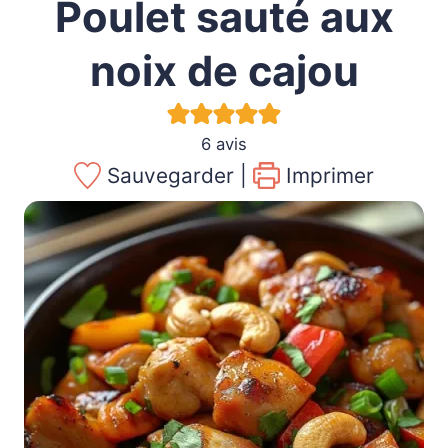
Poulet sauté aux
noix de cajou
6
avis
Sauvegarder |
Imprimer