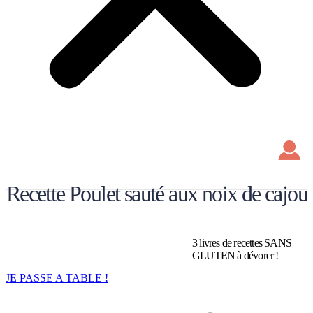
Recette Poulet sauté aux noix de cajou
ARCHIVES
RECETTE POULET SAUTÉ AUX NOIX DE
3 livres de recettes SANS
CAJOU
GLUTEN à dévorer !
JE PASSE A TABLE !