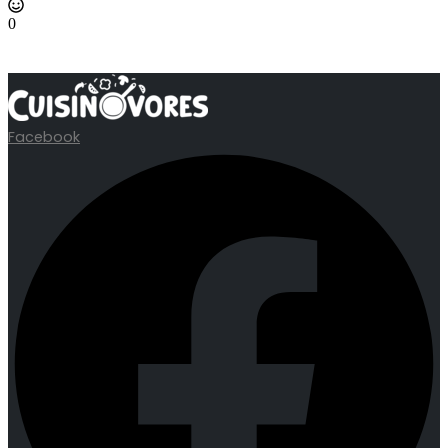
0
Facebook