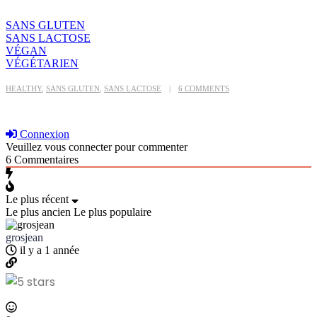
SANS GLUTEN
SANS LACTOSE
VÉGAN
VÉGÉTARIEN
HEALTHY
,
SANS GLUTEN
,
SANS LACTOSE
6 COMMENTS
Connexion
Veuillez vous connecter pour commenter
6
Commentaires
Le plus récent
Le plus ancien
Le plus populaire
grosjean
il y a 1 année