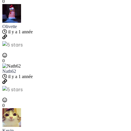
0
Olivette
il y a 1 année
0
Nath62
il y a 1 année
0
Kevin