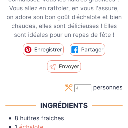
Vous allez en raffoler, en vous l'assure,
on adore son bon goût d’échalote et bien
chaudes, elles sont délicieuses ! Elles
sont idéales pour un repas de fête !
Enregistrer
Partager
Envoyer
personnes
INGRÉDIENTS
8
huitres fraiches
1
échalote