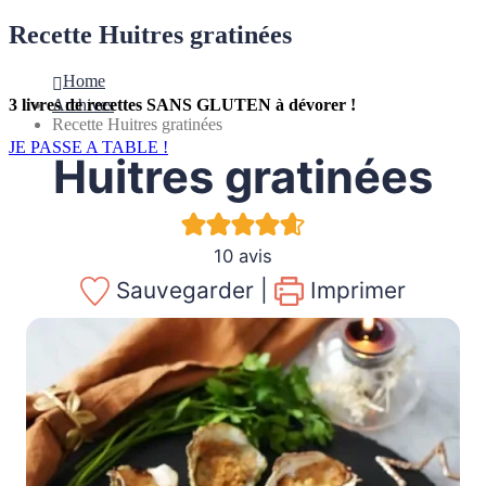
Recette Huitres gratinées
Home
Archives
3 livres de recettes SANS GLUTEN à dévorer !
Recette Huitres gratinées
JE PASSE A TABLE !
Huitres gratinées
10
avis
Sauvegarder |
Imprimer