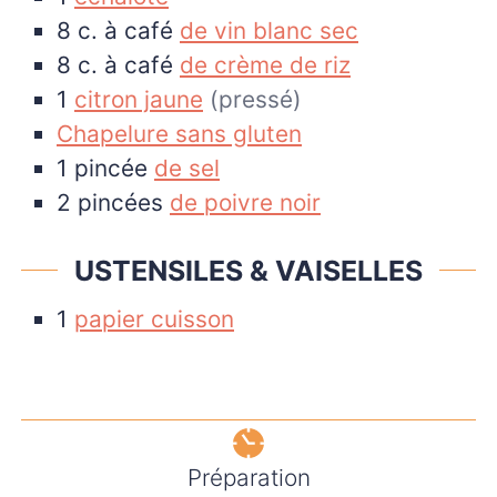
8
c. à café
de vin blanc sec
8
c. à café
de crème de riz
1
citron jaune
(pressé)
Chapelure sans gluten
1
pincée
de sel
2
pincées
de poivre noir
USTENSILES & VAISELLES
1
papier cuisson
Préparation