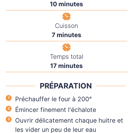
minutes
10
minutes
Cuisson
minutes
7
minutes
Temps total
minutes
17
minutes
PRÉPARATION
Préchauffer le four à 200°
Émincer finement l'échalote
Ouvrir délicatement chaque huitre et
les vider un peu de leur eau