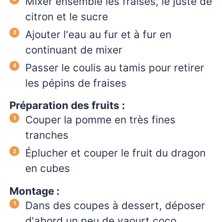
Mixer ensemble les fraises, le juste de
citron et le sucre
Ajouter l'eau au fur et à fur en
continuant de mixer
Passer le coulis au tamis pour retirer
les pépins de fraises
Préparation des fruits :
Couper la pomme en très fines
tranches
Éplucher et couper le fruit du dragon
en cubes
Montage :
Dans des coupes à dessert, déposer
d'abord un peu de yaourt coco