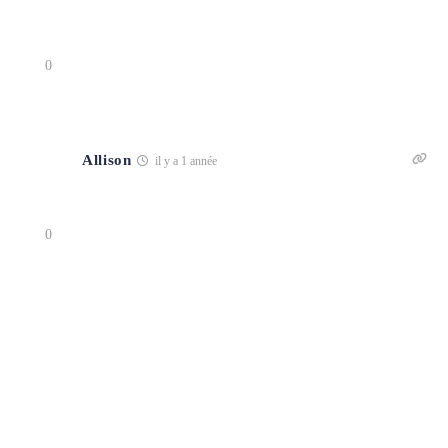
0
Allison
il y a 1 année
0