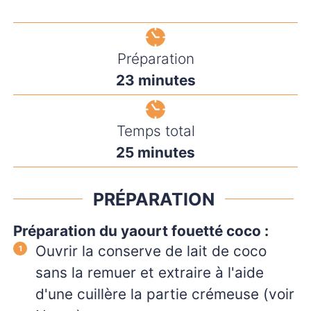
Préparation
minutes
23
minutes
Temps total
minutes
25
minutes
PRÉPARATION
Préparation du yaourt fouetté coco :
Ouvrir la conserve de lait de coco
sans la remuer et extraire à l'aide
d'une cuillère la partie crémeuse (voir