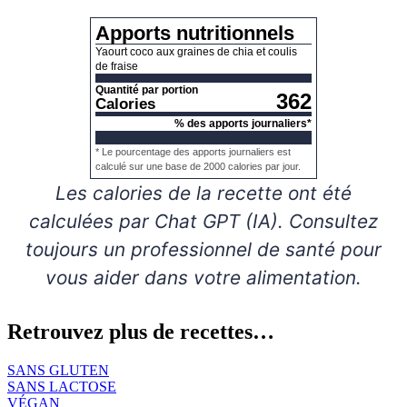
Apports nutritionnels
Yaourt coco aux graines de chia et coulis
de fraise
Quantité par portion
362
Calories
% des apports journaliers*
* Le pourcentage des apports journaliers est
calculé sur une base de 2000 calories par jour.
Les calories de la recette ont été
calculées par Chat GPT (IA). Consultez
toujours un professionnel de santé pour
vous aider dans votre alimentation.
Retrouvez plus de recettes…
SANS GLUTEN
SANS LACTOSE
VÉGAN