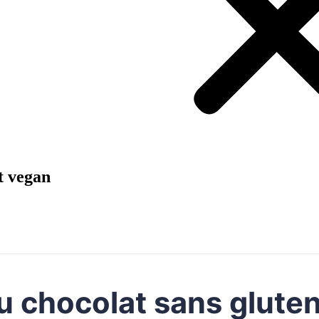
t vegan
u chocolat sans gluten