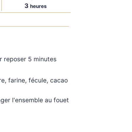
3
heures
ser reposer 5 minutes
e, farine, fécule, cacao
nger l'ensemble au fouet