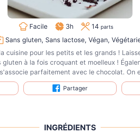
Facile
3h
14
parts
Sans gluten, Sans lactose, Végan, Végétari
a cuisine pour les petits et les grands ! Lais
 gluten à la fois croquant et moelleux ! Égal
s'associe parfaitement avec le chocolat. On e
Partager
INGRÉDIENTS