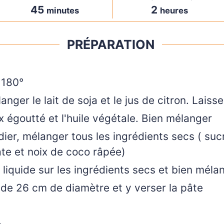
45
2
minutes
heures
PRÉPARATION
 180°
anger le lait de soja et le jus de citron. Lais
x égoutté et l'huile végétale. Bien mélanger
er, mélanger tous les ingrédients secs ( sucr
te et noix de coco râpée)
 liquide sur les ingrédients secs et bien méla
 de 26 cm de diamètre et y verser la pâte