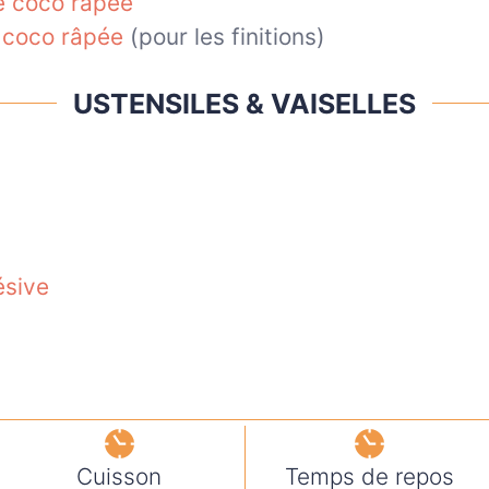
e coco râpée
 coco râpée
(pour les finitions)
USTENSILES & VAISELLES
ésive
Cuisson
Temps de repos