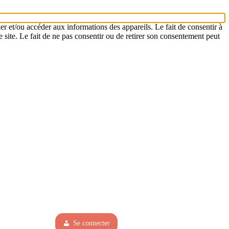
er et/ou accéder aux informations des appareils. Le fait de consentir à
 site. Le fait de ne pas consentir ou de retirer son consentement peut
Se connecter