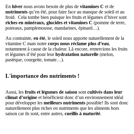
En
hiver
nous avons besoin de plus de
vitamines C
et de
nutriments
qu’en été, pour faire face au manque de soleil et au
froid. Cela tombe bien puisque les fruits et légumes d’hiver sont
riches en minéraux, glucides et vitamines C
(pomme de terre,
poireaux, pamplemousse, mandarines, épinard…).
Au contrainte,
en été
, le soleil nous apporte naturellement de la
vitamine C mais notre
corps nous réclame plus d’eau
,
notamment à cause de la chaleur. Là encore, remercions les fruits
et légumes d’été pour leur
hydratation naturelle
(melon,
pastèque, courgette, tomate…).
L'importance des nutriments !
Aussi, les
fruits et légumes de saison
sont
cultivés dans leur
climat d’origine
et bénéficient donc d’un environnement idéal
pour développer les
meilleurs nutriments
possible! Ils sont donc
naturellement plus riches en nutriments que les aliments hors
saison car ils sont, entre autres,
cueillis à maturité
.