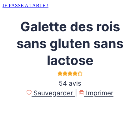
JE PASSE A TABLE !
Galette des rois
sans gluten sans
lactose
54
avis
Sauvegarder |
Imprimer