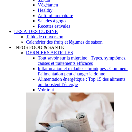
Végétarien
Healthy
Anti-inflammatoire
Salades à gogo
Recettes estivales
LES AIDES CUISINE
Table de conversion
Calendrier des fruits et légumes de saison
INFOS FOOD & SANTÉ
DERNIERS ARTICLES
Tout savoir sur la migraine : Types, symptômes,
causes et traitements efficaces
Inflammation et maladies chroniques : Comment
l’alimentation peut changer la donne
Alimentation énergétique : Top 15 des aliments
qui boostent l’énergie
Voir tout