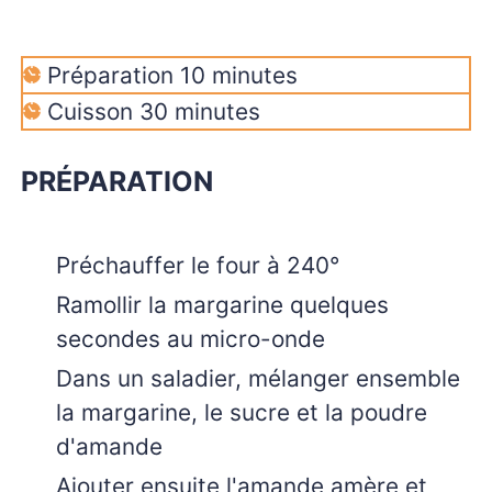
minutes
Préparation
10
minutes
minutes
Cuisson
30
minutes
PRÉPARATION
Préchauffer le four à 240°
Ramollir la margarine quelques
secondes au micro-onde
Dans un saladier, mélanger ensemble
la margarine, le sucre et la poudre
d'amande
Ajouter ensuite l'amande amère et