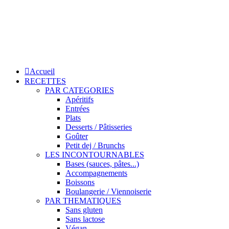
Accueil
RECETTES
PAR CATEGORIES
Apéritifs
Entrées
Plats
Desserts / Pâtisseries
Goûter
Petit dej / Brunchs
LES INCONTOURNABLES
Bases (sauces, pâtes...)
Accompagnements
Boissons
Boulangerie / Viennoiserie
PAR THEMATIQUES
Sans gluten
Sans lactose
Végan