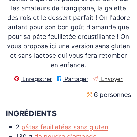
les amateurs de frangipane, la galette
des rois et le dessert parfait ! On l'adore
autant pour son bon goût d'amande que
pour sa pâte feuilletée croustillante ! On
vous propose ici une version sans gluten
et sans lactose qui vous fera retomber
en enfance.
Enregistrer
Partager
Envoyer
6
personnes
INGRÉDIENTS
2
pâtes feuilletées sans gluten
130
g
de poudre d'amande