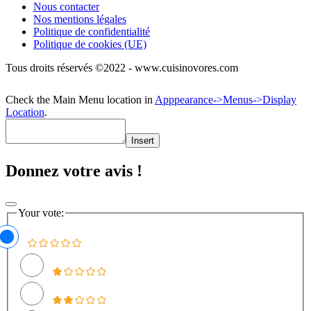
Nous contacter
Nos mentions légales
Politique de confidentialité
Politique de cookies (UE)
Tous droits réservés ©2022 - www.cuisinovores.com
Check the Main Menu location in
Apppearance->Menus->Display
Location
.
Insert
Donnez votre avis !
Your vote: