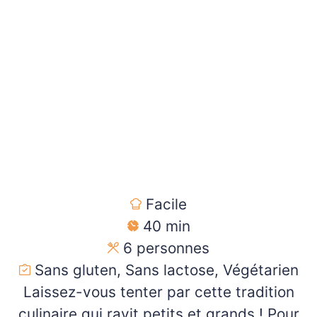
Facile
40 min
6
personnes
Sans gluten, Sans lactose, Végétarien
Laissez-vous tenter par cette tradition
culinaire qui ravit petits et grands ! Pour