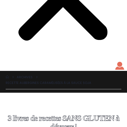
ARCHIVES
RECETTE AUBERGINES CARAMÉLISÉES À LA SAUCE SOJA
3 livres de recettes SANS GLUTEN à
dévorer !