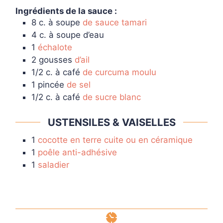
Ingrédients de la sauce :
8
c. à soupe
de sauce tamari
4
c. à soupe
d’eau
1
échalote
2
gousses
d’ail
1/2
c. à café
de curcuma moulu
1
pincée
de sel
1/2
c. à café
de sucre blanc
USTENSILES & VAISELLES
1
cocotte en terre cuite ou en céramique
1
poêle anti-adhésive
1
saladier