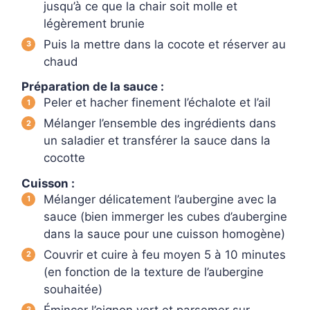
jusqu’à ce que la chair soit molle et
légèrement brunie
Puis la mettre dans la cocote et réserver au
chaud
Préparation de la sauce :
Peler et hacher finement l’échalote et l’ail
Mélanger l’ensemble des ingrédients dans
un saladier et transférer la sauce dans la
cocotte
Cuisson :
Mélanger délicatement l’aubergine avec la
sauce (bien immerger les cubes d’aubergine
dans la sauce pour une cuisson homogène)
Couvrir et cuire à feu moyen 5 à 10 minutes
(en fonction de la texture de l’aubergine
souhaitée)
Émincer l’oignon vert et parsemer sur