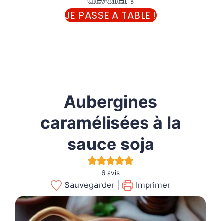
JE PASSE A TABLE !
Aubergines
caramélisées à la
sauce soja
6
avis
Sauvegarder |
Imprimer