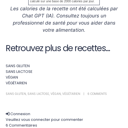
calculé sur une base de 2000 calories par jour.
Les calories de la recette ont été calculées par
Chat GPT (IA). Consultez toujours un
professionnel de santé pour vous aider dans
votre alimentation.
Retrouvez plus de recettes…
SANS GLUTEN
SANS LACTOSE
VÉGAN
VÉGÉTARIEN
SANS GLUTEN
,
SANS LACTOSE
,
VÉGAN
,
VÉGÉTARIEN
6 COMMENTS
Connexion
Veuillez vous connecter pour commenter
6
Commentaires