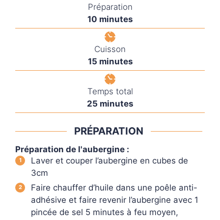
Préparation
minutes
10
minutes
Cuisson
minutes
15
minutes
Temps total
minutes
25
minutes
PRÉPARATION
Préparation de l'aubergine :
Laver et couper l’aubergine en cubes de
3cm
Faire chauffer d’huile dans une poêle anti-
adhésive et faire revenir l’aubergine avec 1
pincée de sel 5 minutes à feu moyen,