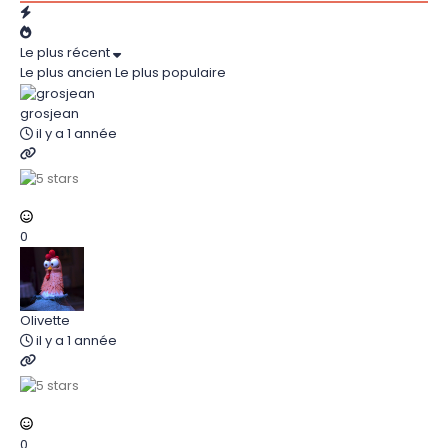
Le plus récent
Le plus ancien
Le plus populaire
grosjean
il y a 1 année
0
Olivette
il y a 1 année
0