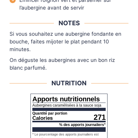
l’aubergine avant de servir
NOTES
Si vous souhaitez une aubergine fondante en
bouche, faites mijoter le plat pendant 10
minutes.
On déguste les aubergines avec un bon riz
blanc parfumé.
NUTRITION
Apports nutritionnels
Aubergines caramélisées à la sauce soja
Quantité par portion
271
Calories
% des apports journaliers*
* Le pourcentage des apports journaliers est