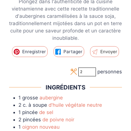
Plongez dans l'authenticité de la cuisine
vietnamienne avec cette recette traditionnelle
d'aubergines caramélisées à la sauce soja,
traditionnellement mijotées dans un pot en terre
cuite pour une saveur profonde et un caractère
inoubliable.
Enregistrer
Partager
Envoyer
personnes
INGRÉDIENTS
1
grosse
aubergine
2
c. à soupe
d'huile végétale neutre
1
pincée
de sel
2
pincées
de poivre noir
1
oignon nouveau