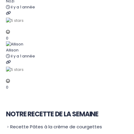
Nozi
il y a 1 année
0
Allison
il y a 1 année
0
NOTRE RECETTE DE LA SEMAINE
Recette Pâtes à la crème de courgettes