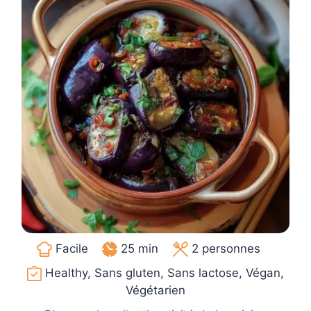
Facile
25 min
2
personnes
Healthy, Sans gluten, Sans lactose, Végan,
Végétarien