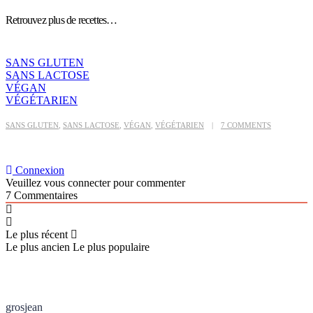
Retrouvez plus de recettes…
SANS GLUTEN
SANS LACTOSE
VÉGAN
VÉGÉTARIEN
SANS GLUTEN
,
SANS LACTOSE
,
VÉGAN
,
VÉGÉTARIEN
7 COMMENTS
Connexion
Veuillez vous connecter pour commenter
7
Commentaires
Le plus récent
Le plus ancien
Le plus populaire
grosjean