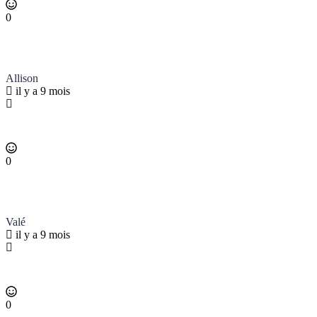
0
Allison
il y a 9 mois
0
Valé
il y a 9 mois
0