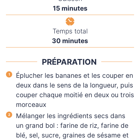
minutes
15
minutes
Temps total
minutes
30
minutes
PRÉPARATION
Éplucher les bananes et les couper en
deux dans le sens de la longueur, puis
couper chaque moitié en deux ou trois
morceaux
Mélanger les ingrédients secs dans
un grand bol : farine de riz, farine de
blé, sel, sucre, graines de sésame et