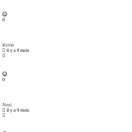
0
Kevin
il y a 9 mois
0
Nozi
il y a 9 mois