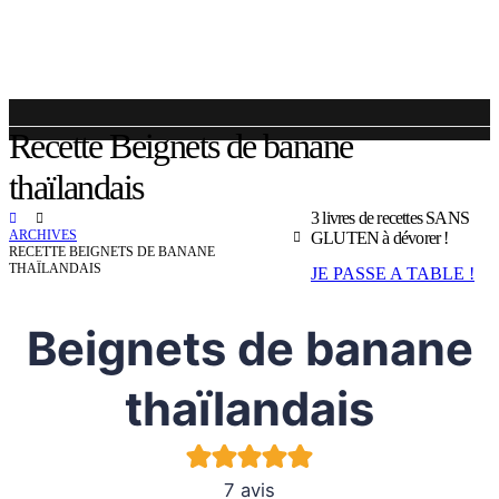
Recette Beignets de banane
thaïlandais
3 livres de recettes SANS
ARCHIVES
GLUTEN à dévorer !
RECETTE BEIGNETS DE BANANE
THAÏLANDAIS
JE PASSE A TABLE !
Beignets de banane
thaïlandais
7
avis