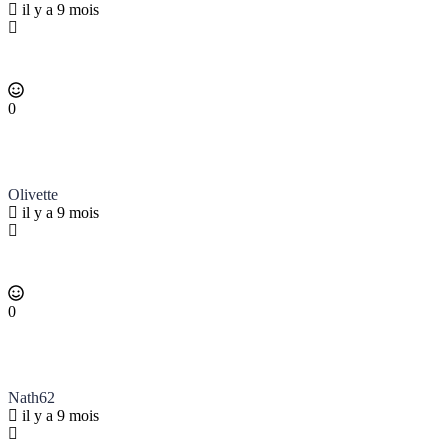
il y a 9 mois
0
Olivette
il y a 9 mois
0
Nath62
il y a 9 mois