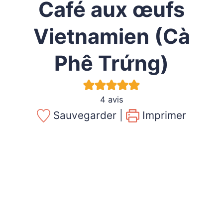
Café aux œufs
Vietnamien (Cà
Phê Trứng)
4
avis
Sauvegarder |
Imprimer