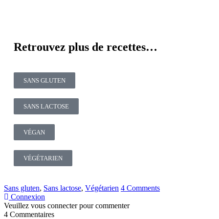
Retrouvez plus de recettes…
SANS GLUTEN
SANS LACTOSE
VÉGAN
VÉGÉTARIEN
Sans gluten
,
Sans lactose
,
Végétarien
4 Comments
Connexion
Veuillez vous connecter pour commenter
4
Commentaires