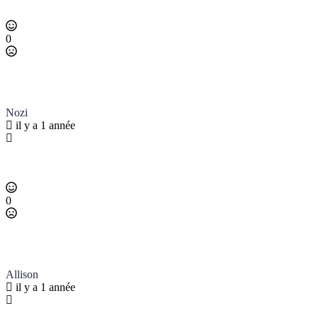
0
Nozi
il y a 1 année
0
Allison
il y a 1 année