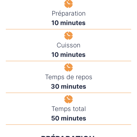
Préparation
minutes
10
minutes
Cuisson
minutes
10
minutes
Temps de repos
minutes
30
minutes
Temps total
minutes
50
minutes