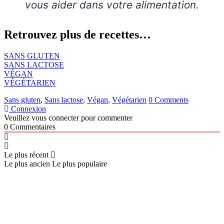
vous aider dans votre alimentation.
Retrouvez plus de recettes…
SANS GLUTEN
SANS LACTOSE
VÉGAN
VÉGÉTARIEN
Sans gluten
,
Sans lactose
,
Végan
,
Végétarien
0 Comments
Connexion
Veuillez vous connecter pour commenter
0
Commentaires
Le plus récent
Le plus ancien
Le plus populaire