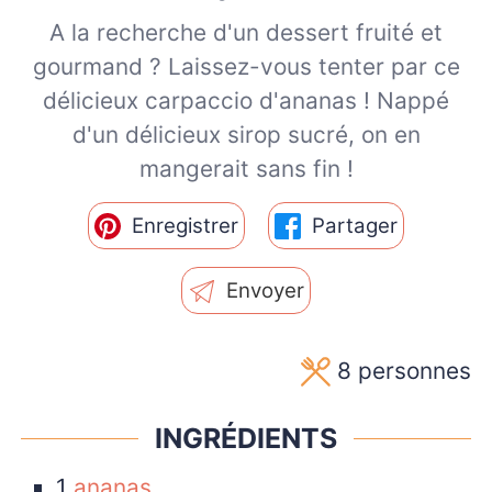
A la recherche d'un dessert fruité et
gourmand ? Laissez-vous tenter par ce
délicieux carpaccio d'ananas ! Nappé
d'un délicieux sirop sucré, on en
mangerait sans fin !
Enregistrer
Partager
Envoyer
8
personnes
INGRÉDIENTS
1
ananas