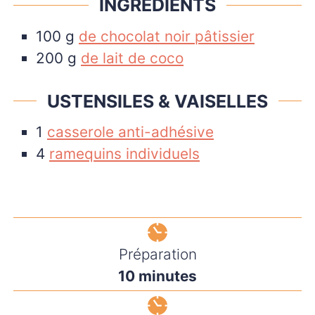
INGRÉDIENTS
100
g
de chocolat noir pâtissier
200
g
de lait de coco
USTENSILES & VAISELLES
1
casserole anti-adhésive
4
ramequins individuels
Préparation
minutes
10
minutes