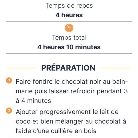
Temps de repos
heures
4
heures
Temps total
heures
minutes
4
heures
10
minutes
PRÉPARATION
Faire fondre le chocolat noir au bain-
marie puis laisser refroidir pendant 3
à 4 minutes
Ajouter progressivement le lait de
coco et bien mélanger au chocolat à
l’aide d’une cuillère en bois