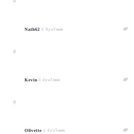
0
Nath62
il y a 5 mois
0
Kevin
il y a 5 mois
0
Olivette
il y a 5 mois