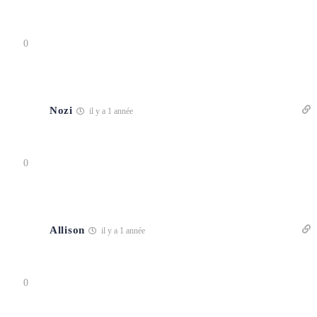
0
Nozi
il y a 1 année
0
Allison
il y a 1 année
0