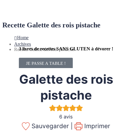
Recette Galette des rois pistache
Home
Archives
3 livres de recettes SANS GLUTEN à dévorer !
Recette Galette des rois pistache
JE PASSE A TABLE !
Galette des rois
pistache
6
avis
Sauvegarder |
Imprimer