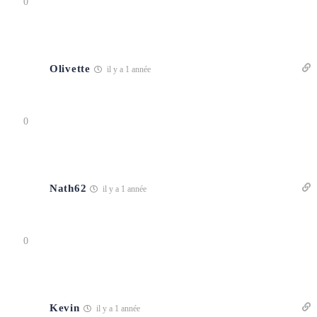
0
Olivette
il y a 1 année
0
Nath62
il y a 1 année
0
Kevin
il y a 1 année