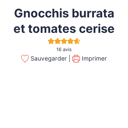
Gnocchis burrata
et tomates cerise
16
avis
Sauvegarder |
Imprimer