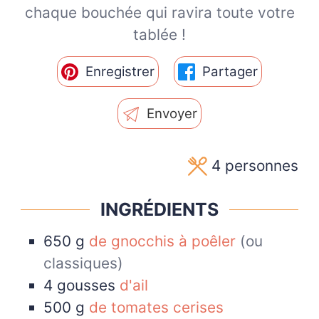
chaque bouchée qui ravira toute votre
tablée !
Enregistrer
Partager
Envoyer
4
personnes
INGRÉDIENTS
650
g
de gnocchis à poêler
(ou
classiques)
4
gousses
d'ail
500
g
de tomates cerises