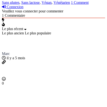
Sans gluten
,
Sans lactose
,
Végan
,
Végétarien
1 Comment
Connexion
Veuillez vous connecter pour commenter
1
Commentaire
Le plus récent
Le plus ancien
Le plus populaire
Marc
il y a 5 mois
0