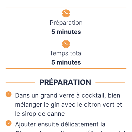
Préparation
minutes
5
minutes
Temps total
minutes
5
minutes
PRÉPARATION
Dans un grand verre à cocktail, bien
mélanger le gin avec le citron vert et
le sirop de canne
Ajouter ensuite délicatement la