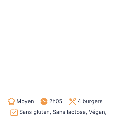
Moyen
2h05
4
burgers
Sans gluten, Sans lactose, Végan,