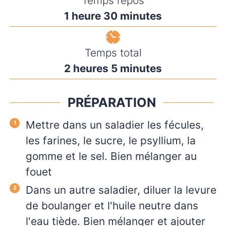
Temps repos
heure
minutes
1
heure
30
minutes
Temps total
heures
minutes
2
heures
5
minutes
PRÉPARATION
Mettre dans un saladier les fécules,
les farines, le sucre, le psyllium, la
gomme et le sel. Bien mélanger au
fouet
Dans un autre saladier, diluer la levure
de boulanger et l'huile neutre dans
l'eau tiède. Bien mélanger et ajouter