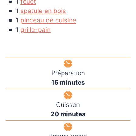
1
fouet
1
spatule en bois
1
pinceau de cuisine
1
grille-pain
Préparation
minutes
15
minutes
Cuisson
minutes
20
minutes