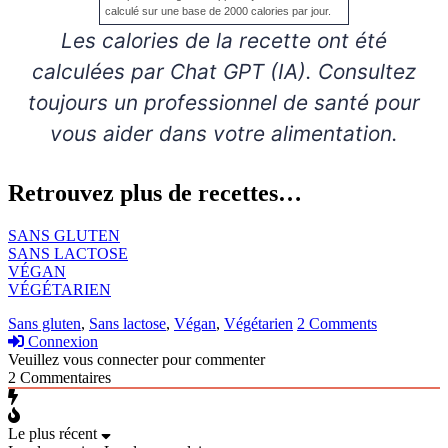
calculé sur une base de 2000 calories par jour.
Les calories de la recette ont été
calculées par Chat GPT (IA). Consultez
toujours un professionnel de santé pour
vous aider dans votre alimentation.
Retrouvez plus de recettes…
SANS GLUTEN
SANS LACTOSE
VÉGAN
VÉGÉTARIEN
Sans gluten
,
Sans lactose
,
Végan
,
Végétarien
2 Comments
Connexion
Veuillez vous connecter pour commenter
2
Commentaires
Le plus récent