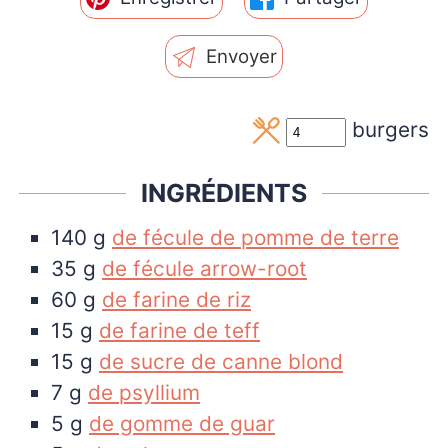
Envoyer
burgers
INGRÉDIENTS
140
g
de fécule de pomme de terre
35
g
de fécule arrow-root
60
g
de farine de riz
15
g
de farine de teff
15
g
de sucre de canne blond
7
g
de psyllium
5
g
de gomme de guar