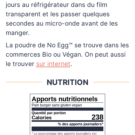
jours au réfrigérateur dans du film
transparent et les passer quelques
secondes au micro-onde avant de les
manger.
La poudre de
No Egg™ se trouve dans les
commerces Bio ou Végan. On peut aussi
le trouver
sur internet
.
NUTRITION
Apports nutritionnels
Pain burger sans gluten vegan
Quantité par portion
238
Calories
% des apports journaliers*
* Le pourcentage des apports journaliers est