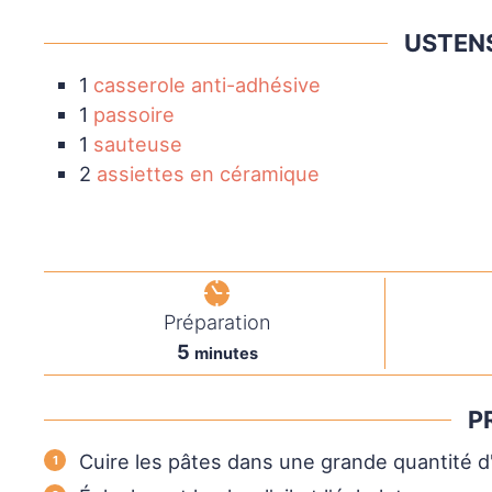
USTENS
1
casserole anti-adhésive
1
passoire
1
sauteuse
2
assiettes en céramique
Préparation
5
minutes
P
Cuire les pâtes dans une grande quantité d'