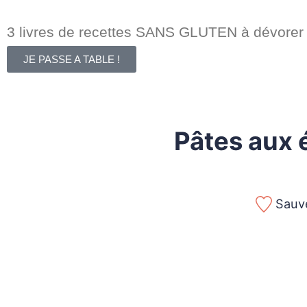
3 livres de recettes SANS GLUTEN à dévorer 
JE PASSE A TABLE !
Pâtes aux 
Sauve