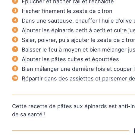
Éplucher et hacher l'ail et l'échalote
Hacher finement le zeste de citron
Dans une sauteuse, chauffer l'huile d'olive e
Ajouter les épinards petit à petit et cuire jus
Saler, poivrer, puis ajouter le zeste de cit
Baisser le feu à moyen et bien mélanger ju
Ajouter les pâtes cuites et égouttées
Bien mélanger une dernière fois et couper 
Répartir dans des assiettes et parsemer de
Cette recette de pâtes aux épinards est anti-in
de sa santé !