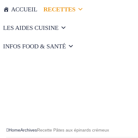
ACCUEIL
RECETTES
LES AIDES CUISINE
INFOS FOOD & SANTÉ
Home
Archives
Recette Pâtes aux épinards crémeux