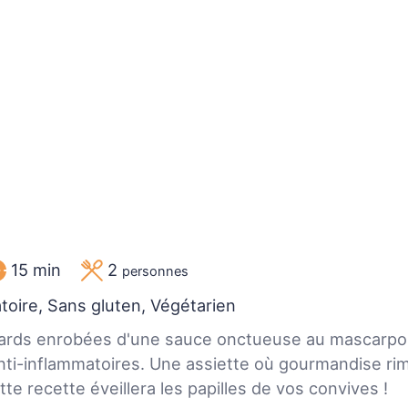
15 min
2
personnes
toire, Sans gluten, Végétarien
ards enrobées d'une sauce onctueuse au mascarpo
nti-inflammatoires. Une assiette où gourmandise ri
tte recette éveillera les papilles de vos convives !