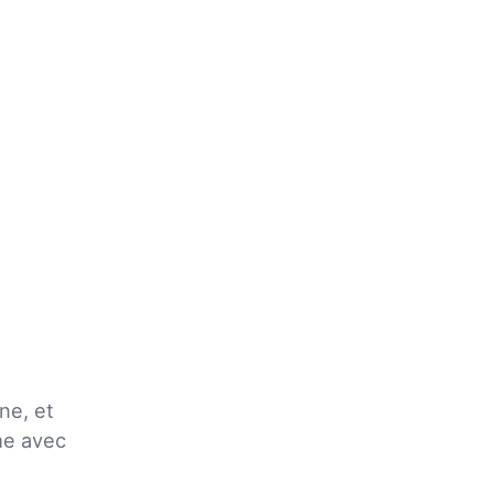
ne, et
me avec