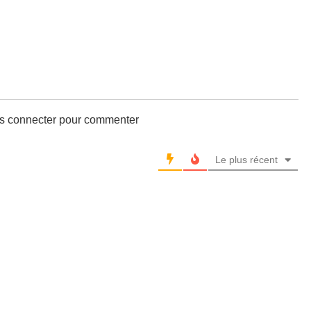
us connecter pour commenter
Le plus récent