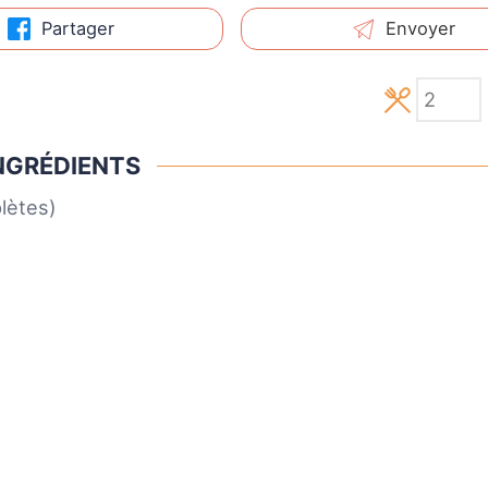
Partager
Envoyer
NGRÉDIENTS
lètes)