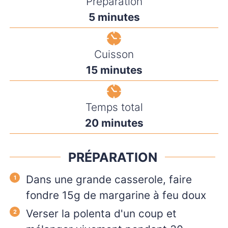
Préparation
minutes
5
minutes
Cuisson
minutes
15
minutes
Temps total
minutes
20
minutes
PRÉPARATION
Dans une grande casserole, faire
fondre 15g de margarine à feu doux
Verser la polenta d'un coup et