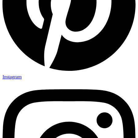
Instagram