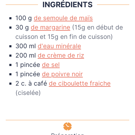
INGRÉDIENTS
100
g
de semoule de maïs
30
g
de margarine
(15g en début de
cuisson et 15g en fin de cuisson)
300
ml
d'eau minérale
200
ml
de crème de riz
1
pincée
de sel
1
pincée
de poivre noir
2
c. à café
de ciboulette fraiche
(ciselée)