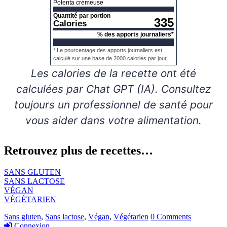
Polenta crémeuse
Quantité par portion
335
Calories
% des apports journaliers*
* Le pourcentage des apports journaliers est
calculé sur une base de 2000 calories par jour.
Les calories de la recette ont été
calculées par Chat GPT (IA). Consultez
toujours un professionnel de santé pour
vous aider dans votre alimentation.
Retrouvez plus de recettes…
SANS GLUTEN
SANS LACTOSE
VÉGAN
VÉGÉTARIEN
Sans gluten
,
Sans lactose
,
Végan
,
Végétarien
0 Comments
Connexion