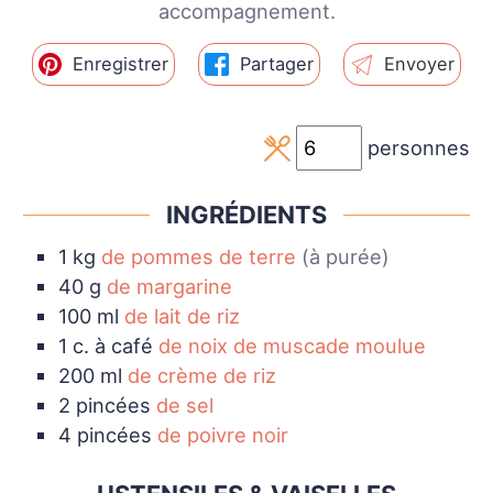
accompagnement.
Enregistrer
Partager
Envoyer
personnes
INGRÉDIENTS
1
kg
de pommes de terre
(à purée)
40
g
de margarine
100
ml
de lait de riz
1
c. à café
de noix de muscade moulue
200
ml
de crème de riz
2
pincées
de sel
4
pincées
de poivre noir