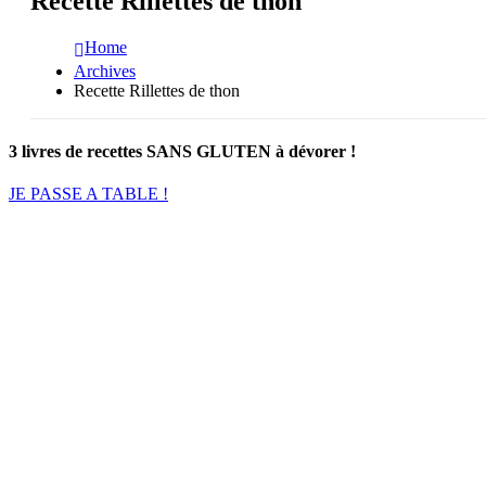
Recette Rillettes de thon
Home
Archives
Recette Rillettes de thon
3 livres de recettes SANS GLUTEN à dévorer !
JE PASSE A TABLE !