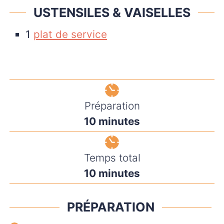
USTENSILES & VAISELLES
1
plat de service
Préparation
minutes
10
minutes
Temps total
minutes
10
minutes
PRÉPARATION