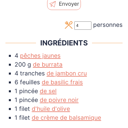
Envoyer
personnes
INGRÉDIENTS
4
pêches jaunes
200
g
de burrata
4
tranches
de jambon cru
6
feuilles
de basilic frais
1
pincée
de sel
1
pincée
de poivre noir
1
filet
d'huile d'olive
1
filet
de crème de balsamique