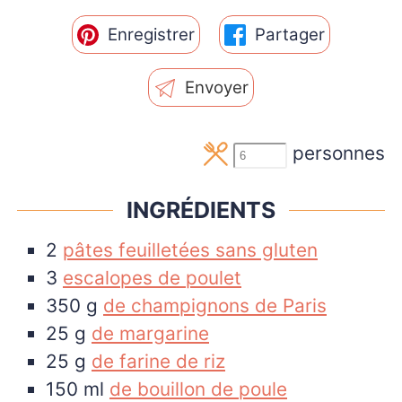
Enregistrer
Partager
Envoyer
personnes
INGRÉDIENTS
2
pâtes feuilletées sans gluten
3
escalopes de poulet
350
g
de champignons de Paris
25
g
de margarine
25
g
de farine de riz
150
ml
de bouillon de poule