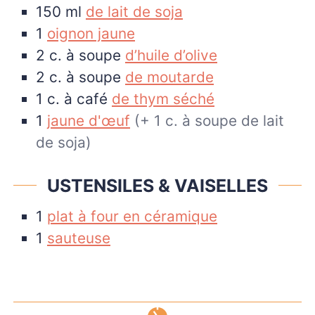
150
ml
de lait de soja
1
oignon jaune
2
c. à soupe
d’huile d’olive
2
c. à soupe
de moutarde
1
c. à café
de thym séché
1
jaune d'œuf
(+ 1 c. à soupe de lait
de soja)
USTENSILES & VAISELLES
1
plat à four en céramique
1
sauteuse