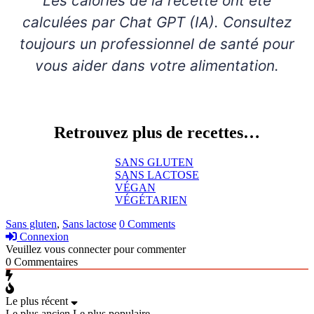
Les calories de la recette ont été
calculées par Chat GPT (IA). Consultez
toujours un professionnel de santé pour
vous aider dans votre alimentation.
Retrouvez plus de recettes…
SANS GLUTEN
SANS LACTOSE
VÉGAN
VÉGÉTARIEN
Sans gluten
,
Sans lactose
0 Comments
Connexion
Veuillez vous connecter pour commenter
0
Commentaires
Le plus récent
Le plus ancien
Le plus populaire