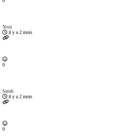
0
Nozi
il y a 2 mois
0
Sarah
il y a 2 mois
0