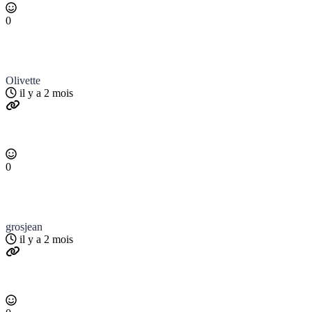
0
Olivette
il y a 2 mois
0
grosjean
il y a 2 mois