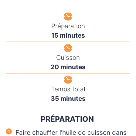
Préparation
minutes
15
minutes
Cuisson
minutes
20
minutes
Temps total
minutes
35
minutes
PRÉPARATION
Faire chauffer l’huile de cuisson dans