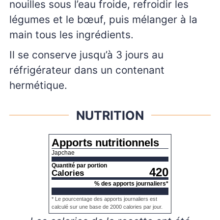
nouilles sous l’eau froide, refroidir les
légumes et le bœuf, puis mélanger à la
main tous les ingrédients.
Il se conserve jusqu’à 3 jours au
réfrigérateur dans un contenant
hermétique.
NUTRITION
Apports nutritionnels
Japchae
Quantité par portion
420
Calories
% des apports journaliers*
* Le pourcentage des apports journaliers est
calculé sur une base de 2000 calories par jour.