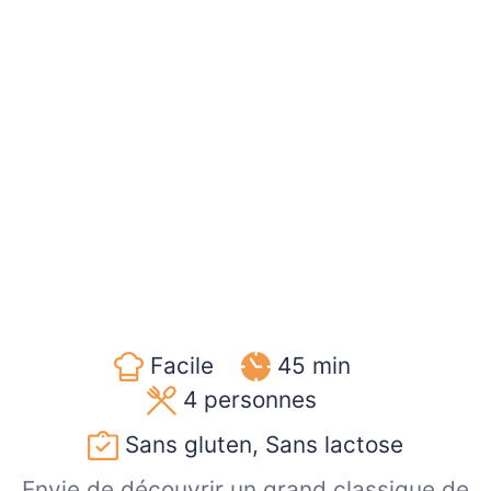
Facile
45 min
4
personnes
Sans gluten, Sans lactose
Envie de découvrir un grand classique de