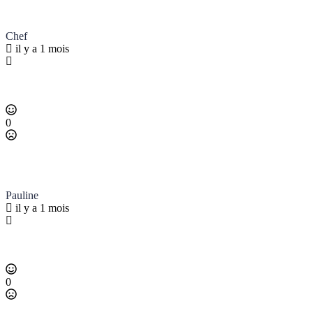
Chef
il y a 1 mois
0
Pauline
il y a 1 mois
0