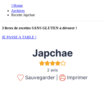
Home
Archives
Recette Japchae
3 livres de recettes SANS GLUTEN à dévorer !
JE PASSE A TABLE !
Japchae
2
avis
Sauvegarder |
Imprimer