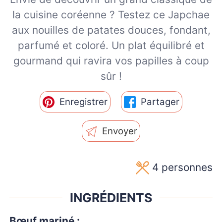
la cuisine coréenne ? Testez ce Japchae
aux nouilles de patates douces, fondant,
parfumé et coloré. Un plat équilibré et
gourmand qui ravira vos papilles à coup
sûr !
Enregistrer
Partager
Envoyer
4
personnes
INGRÉDIENTS
Bœuf mariné :