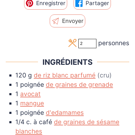
Enregistrer
Partager
Envoyer
personnes
INGRÉDIENTS
120
g
de riz blanc parfumé
(cru)
1
poignée
de graines de grenade
1
avocat
1
mangue
1
poignée
d'edamames
1/4
c. à café
de graines de sésame
blanches