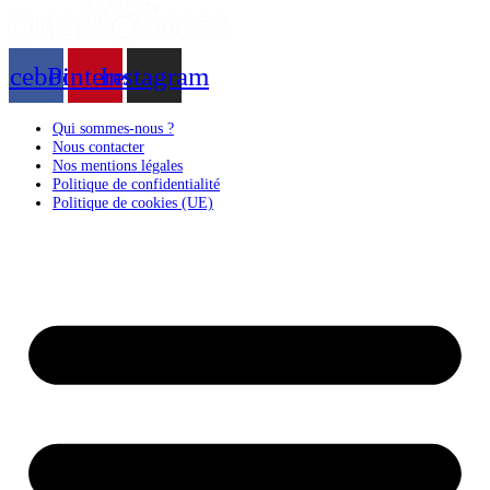
acebook
Pinterest
Instagram
Qui sommes-nous ?
Nous contacter
Nos mentions légales
Politique de confidentialité
Politique de cookies (UE)