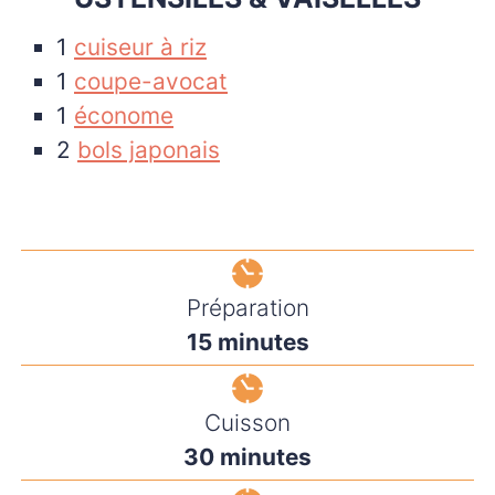
1
cuiseur à riz
1
coupe-avocat
1
économe
2
bols japonais
Préparation
minutes
15
minutes
Cuisson
minutes
30
minutes