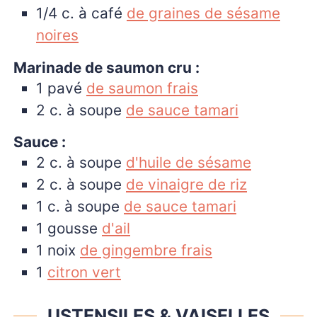
1/4
c. à café
de graines de sésame
noires
Marinade de saumon cru :
1
pavé
de saumon frais
2
c. à soupe
de sauce tamari
Sauce :
2
c. à soupe
d'huile de sésame
2
c. à soupe
de vinaigre de riz
1
c. à soupe
de sauce tamari
1
gousse
d'ail
1
noix
de gingembre frais
1
citron vert
USTENSILES & VAISELLES