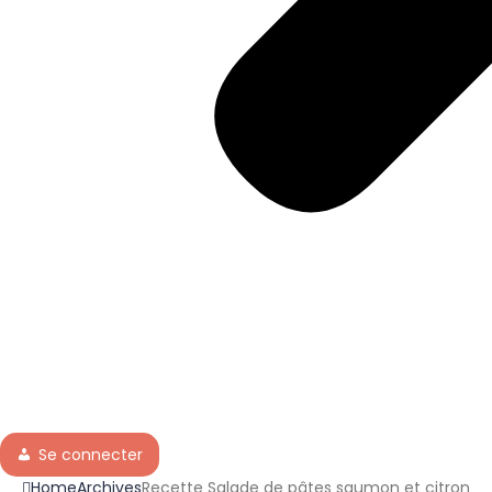
Se connecter
Home
Archives
Recette Salade de pâtes saumon et citron