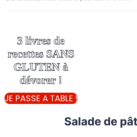
3 livres de
recettes SANS
GLUTEN à
dévorer !
JE PASSE A TABLE !
Salade de pâ