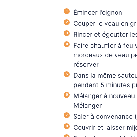
Émincer l’oignon
Couper le veau en g
Rincer et égoutter l
Faire chauffer à feu v
morceaux de veau pen
réserver
Dans la même sauteus
pendant 5 minutes pui
Mélanger à nouveau pu
Mélanger
Saler à convenance (
Couvrir et laisser mi