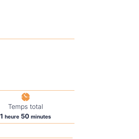
Temps total
1
50
heure
minutes