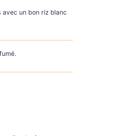
s avec un bon riz blanc
rfumé.