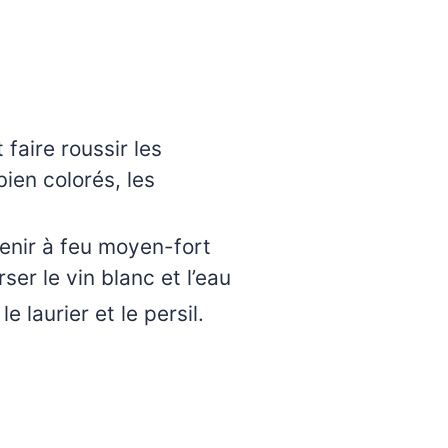
 faire roussir les
ien colorés, les
venir à feu moyen-fort
er le vin blanc et l’eau
 laurier et le persil.