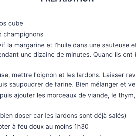
ros cube
es champignons
if la margarine et l’huile dans une sauteuse et
dant une dizaine de minutes. Quand ils ont b
e, mettre l'oignon et les lardons. Laisser re
s saupoudrer de farine. Bien mélanger et vers
is ajouter les morceaux de viande, le thym, le
bien doser car les lardons sont déjà salés)
joter à feu doux au moins 1h30