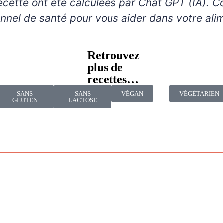
nnel de santé pour vous aider dans votre ali
Retrouvez
plus de
recettes…
SANS
SANS
VÉGAN
VÉGÉTARIEN
GLUTEN
LACTOSE