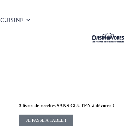
 CUISINE
3 livres de recettes SANS GLUTEN à dévorer !
JE PASSE A TABLE !