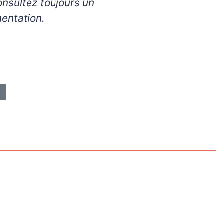
mentation.