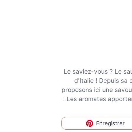
Le saviez-vous ? Le sau
d'Italie ! Depuis s
proposons ici une savou
! Les aromates apporten
Enregistrer