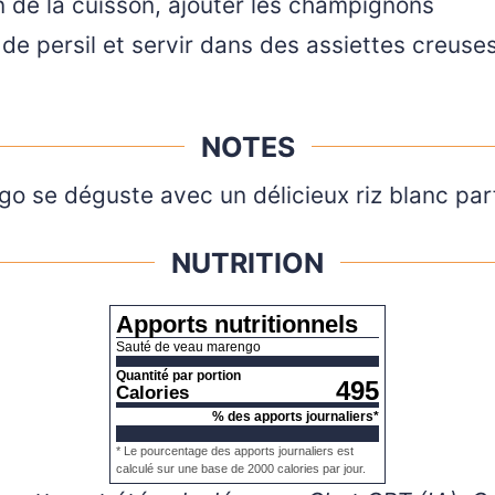
n de la cuisson, ajouter les champignons
de persil et servir dans des assiettes creuse
NOTES
o se déguste avec un délicieux riz blanc pa
NUTRITION
Apports nutritionnels
Sauté de veau marengo
Quantité par portion
495
Calories
% des apports journaliers*
* Le pourcentage des apports journaliers est
calculé sur une base de 2000 calories par jour.