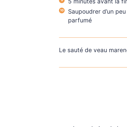
5 minutes avant la fi
Saupoudrer d’un peu 
parfumé
Le sauté de veau mareng