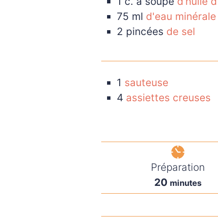
1
c. à soupe
d’huile d
75
ml
d'eau minérale
2
pincées
de sel
1
sauteuse
4
assiettes creuses
Préparation
20
minutes