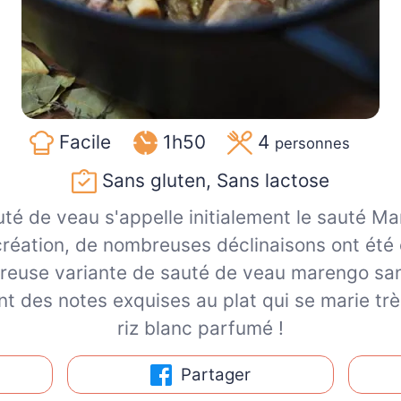
Facile
1h50
4
personnes
Sans gluten, Sans lactose
té de veau s'appelle initialement le sauté Mare
a création, de nombreuses déclinaisons ont été
reuse variante de sauté de veau marengo san
t des notes exquises au plat qui se marie trè
riz blanc parfumé !
Partager