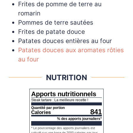
Frites de pomme de terre au
romarin
Pommes de terre sautées
Frites de patate douce
Patates douces entières au four
Patates douces aux aromates rôties
au four
NUTRITION
Apports nutritionnels
Steak tartare : La meilleure recette !
Quantité par portion
841
Calories
% des apports journaliers*
* Le pourcentage des apports journaliers est
calculé sur une base de 2000 calories par jour.