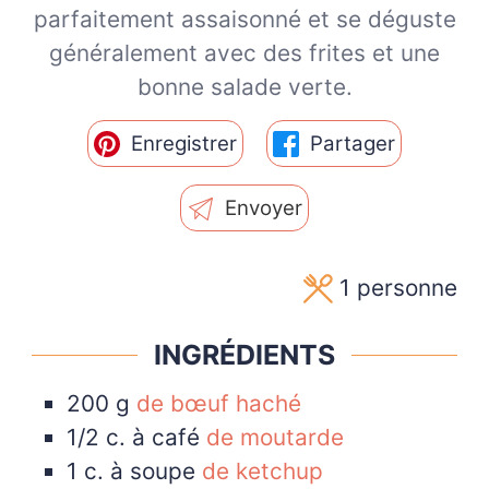
parfaitement assaisonné et se déguste
généralement avec des frites et une
bonne salade verte.
Enregistrer
Partager
Envoyer
1
personne
INGRÉDIENTS
200
g
de bœuf haché
1/2
c. à café
de moutarde
1
c. à soupe
de ketchup