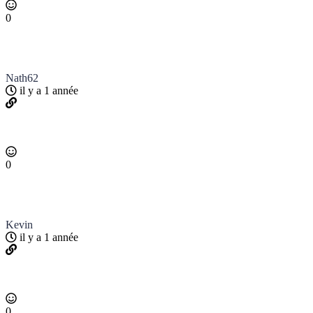
0
Nath62
il y a 1 année
0
Kevin
il y a 1 année
0