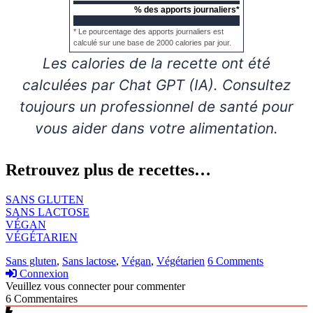
% des apports journaliers*
* Le pourcentage des apports journaliers est
calculé sur une base de 2000 calories par jour.
Les calories de la recette ont été
calculées par Chat GPT (IA). Consultez
toujours un professionnel de santé pour
vous aider dans votre alimentation.
Retrouvez plus de recettes…
SANS GLUTEN
SANS LACTOSE
VÉGAN
VÉGÉTARIEN
Sans gluten
,
Sans lactose
,
Végan
,
Végétarien
6 Comments
Connexion
Veuillez vous connecter pour commenter
6
Commentaires