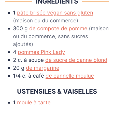
INGRÉDIENTS
1
pâte brisée végan sans gluten
(maison ou du commerce)
300
g
de compote de pomme
(maison
ou du commerce, sans sucres
ajoutés)
4
pommes Pink Lady
2
c. à soupe
de sucre de canne blond
20
g
de margarine
1/4
c. à café
de cannelle moulue
USTENSILES & VAISELLES
1
moule à tarte