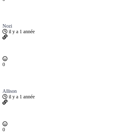
Nozi
il y a 1 année
0
Allison
il y a 1 année
0