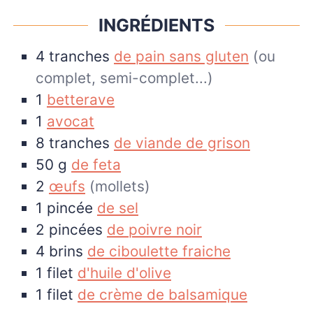
INGRÉDIENTS
4
tranches
de pain sans gluten
(ou
complet, semi-complet...)
1
betterave
1
avocat
8
tranches
de viande de grison
50
g
de feta
2
œufs
(mollets)
1
pincée
de sel
2
pincées
de poivre noir
4
brins
de ciboulette fraiche
1
filet
d'huile d'olive
1
filet
de crème de balsamique