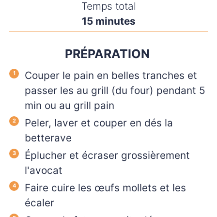
Temps total
minutes
15
minutes
PRÉPARATION
Couper le pain en belles tranches et
passer les au grill (du four) pendant 5
min ou au grill pain
Peler, laver et couper en dés la
betterave
Éplucher et écraser grossièrement
l'avocat
Faire cuire les œufs mollets et les
écaler