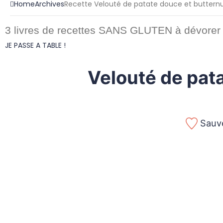
Home
Archives
Recette Velouté de patate douce et buttern
3 livres de recettes SANS GLUTEN à dévorer 
JE PASSE A TABLE !
Velouté de pat
Sauve