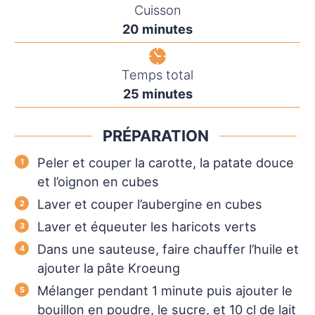
Cuisson
minutes
20
minutes
Temps total
minutes
25
minutes
PRÉPARATION
Peler et couper la carotte, la patate douce
et l’oignon en cubes
Laver et couper l’aubergine en cubes
Laver et équeuter les haricots verts
Dans une sauteuse, faire chauffer l’huile et
ajouter la pâte Kroeung
Mélanger pendant 1 minute puis ajouter le
bouillon en poudre, le sucre, et 10 cl de lait