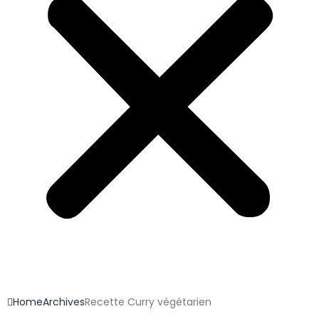
Home
Archives
Recette Curry végétarien