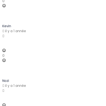
0
Kevin
il y a 1 année
0
Nozi
il y a 1 année