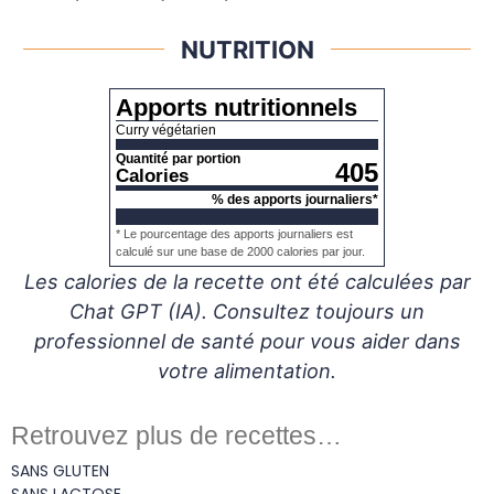
NUTRITION
Apports nutritionnels
Curry végétarien
Quantité par portion
405
Calories
% des apports journaliers*
* Le pourcentage des apports journaliers est
calculé sur une base de 2000 calories par jour.
Les calories de la recette ont été calculées par
Chat GPT (IA). Consultez toujours un
professionnel de santé pour vous aider dans
votre alimentation.
Retrouvez plus de recettes…
SANS GLUTEN
SANS LACTOSE