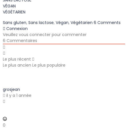
VÉGAN
VÉGÉTARIEN
Sans gluten
,
Sans lactose
,
Végan
,
Végétarien
6 Comments
Connexion
Veuillez vous connecter pour commenter
6
Commentaires
Le plus récent
Le plus ancien
Le plus populaire
grosjean
il y a 1 année
0