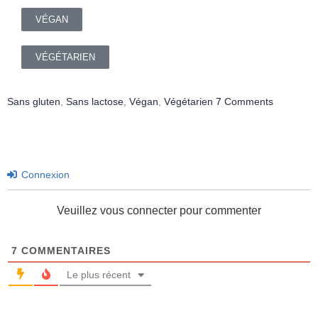
VÉGAN
VÉGÉTARIEN
Sans gluten
,
Sans lactose
,
Végan
,
Végétarien
7 Comments
Connexion
Veuillez vous connecter pour commenter
7
COMMENTAIRES
Le plus récent