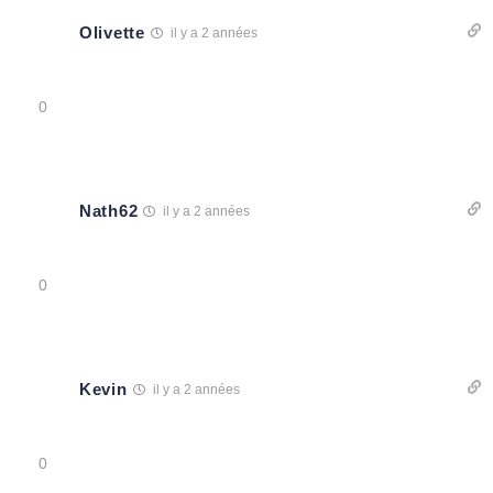
Olivette
il y a 2 années
0
Nath62
il y a 2 années
0
Kevin
il y a 2 années
0