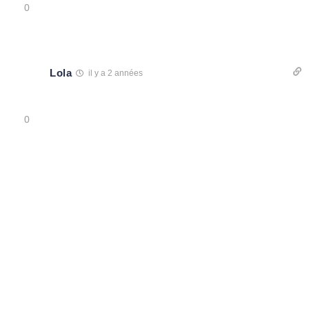
0
Lola
il y a 2 années
0