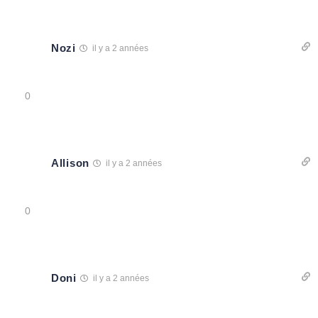
Nozi
il y a 2 années
0
Allison
il y a 2 années
0
Doni
il y a 2 années