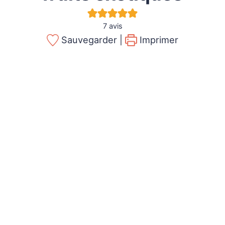
7
avis
Sauvegarder |
Imprimer