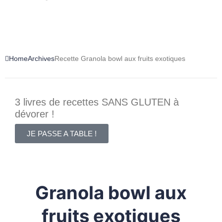
Home
Archives
Recette Granola bowl aux fruits exotiques
3 livres de recettes SANS GLUTEN à
dévorer !
JE PASSE A TABLE !
Granola bowl aux
fruits exotiques