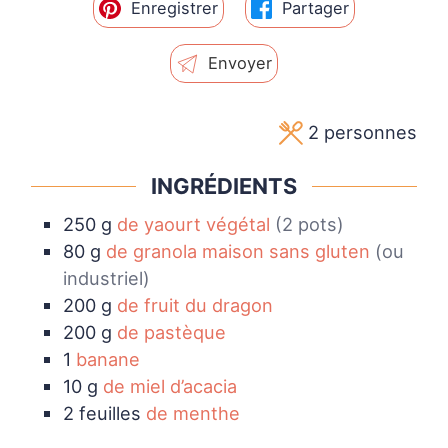
Enregistrer
Partager
Envoyer
2
personnes
INGRÉDIENTS
250
g
de yaourt végétal
(2 pots)
80
g
de granola maison sans gluten
(ou
industriel)
200
g
de fruit du dragon
200
g
de pastèque
1
banane
10
g
de miel d’acacia
2
feuilles
de menthe