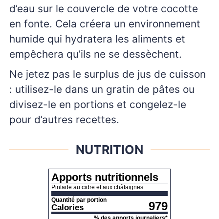
d’eau sur le couvercle de votre cocotte
en fonte. Cela créera un environnement
humide qui hydratera les aliments et
empêchera qu’ils ne se dessèchent.
Ne jetez pas le surplus de jus de cuisson
: utilisez-le dans un gratin de pâtes ou
divisez-le en portions et congelez-le
pour d’autres recettes.
NUTRITION
Apports nutritionnels
Pintade au cidre et aux châtaignes
Quantité par portion
979
Calories
% des apports journaliers*