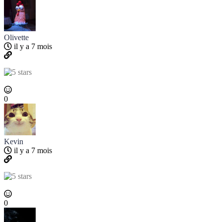
Olivette
il y a 7 mois
0
Kevin
il y a 7 mois
0