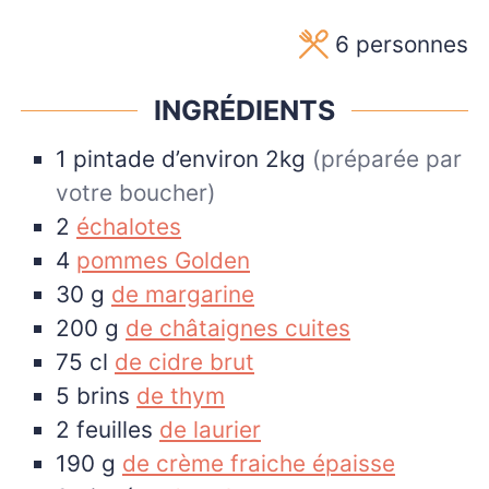
6
personnes
INGRÉDIENTS
1
pintade d’environ 2kg
(préparée par
votre boucher)
2
échalotes
4
pommes Golden
30
g
de margarine
200
g
de châtaignes cuites
75
cl
de cidre brut
5
brins
de thym
2
feuilles
de laurier
190
g
de crème fraiche épaisse