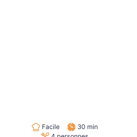
Facile
30 min
4
personnes