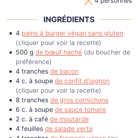
4
personnes
INGRÉDIENTS
4
pains à burger végan sans gluten
(cliquer pour voir la recette)
500
g
de bœuf haché
(du boucher de
préférence)
4
tranches
de bacon
4
c. à soupe
de confit d'oignon
(cliquer pour voir la recette)
8
tranches
de gros cornichons
6
c. à soupe
de sauce tomate
2
c. à café
de moutarde
4
feuilles
de salade verte