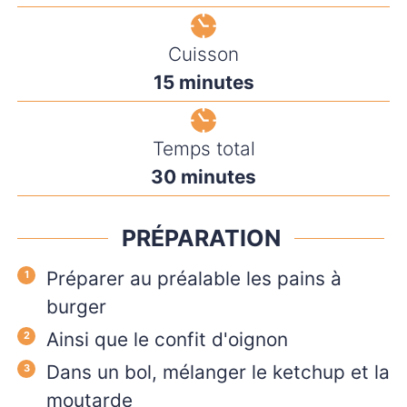
Cuisson
minutes
15
minutes
Temps total
minutes
30
minutes
PRÉPARATION
Préparer au préalable les pains à
burger
Ainsi que le confit d'oignon
Dans un bol, mélanger le ketchup et la
moutarde