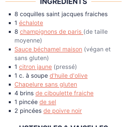
INGRÉDIENTS
8
coquilles saint jacques fraiches
1
échalote
8
champignons de paris
(de taille
moyenne)
Sauce béchamel maison
(végan et
sans gluten)
1
citron jaune
(pressé)
1
c. à soupe
d'huile d'olive
Chapelure sans gluten
4
brins
de ciboulette fraiche
1
pincée
de sel
2
pincées
de poivre noir