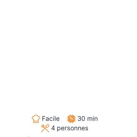
Facile
30 min
4
personnes