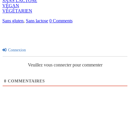
SANS LACTOSE
VÉGAN
VÉGÉTARIEN
Sans gluten
,
Sans lactose
0 Comments
Connexion
Veuillez vous connecter pour commenter
0
COMMENTAIRES