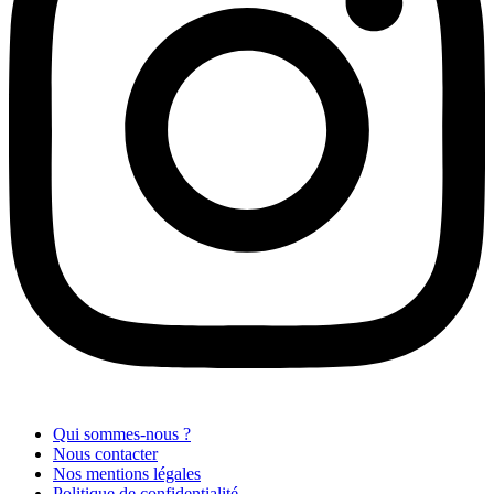
Qui sommes-nous ?
Nous contacter
Nos mentions légales
Politique de confidentialité