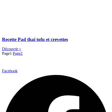
Recette Pad thaï tofu et crevettes
Découvrir »
Page
1
Page
2
Facebook