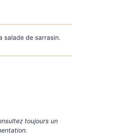
a salade de sarrasin.
mentation.