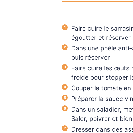
Faire cuire le sarrasi
égoutter et réserver
Dans une poêle anti-a
puis réserver
Faire cuire les œufs 
froide pour stopper la
Couper la tomate en d
Préparer la sauce vin
Dans un saladier, met
Saler, poivrer et bie
Dresser dans des ass