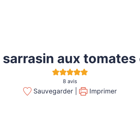
 sarrasin aux tomates 
8
avis
Sauvegarder |
Imprimer