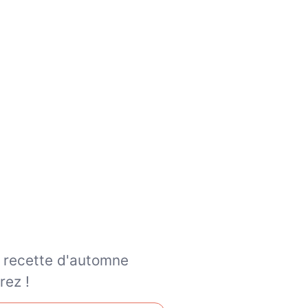
e recette d'automne
rez !