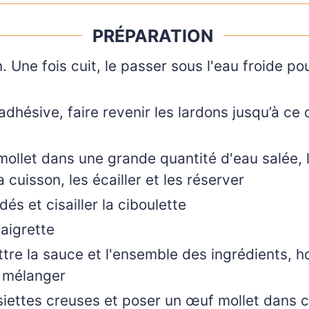
PRÉPARATION
n. Une fois cuit, le passer sous l'eau froide pou
dhésive, faire revenir les lardons jusqu’à ce qu
mollet dans une grande quantité d'eau salée, 
 cuisson, les écailler et les réserver
és et cisailler la ciboulette
aigrette
tre la sauce et l'ensemble des ingrédients, h
n mélanger
iettes creuses et poser un œuf mollet dans 