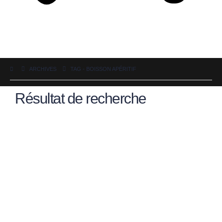
ARCHIVES
TAG -
BOISSON APÉRITIF
Résultat de recherche