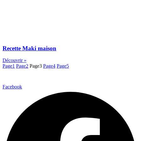
Recette Maki maison
Découvrir »
Page
1
Page
2
Page
3
Page
4
Page
5
Facebook