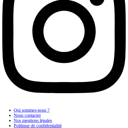
Qui sommes-nous ?
Nous contacter
Nos mentions légales
Politique de confidentialité