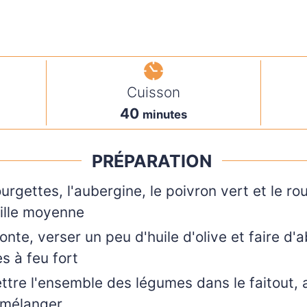
Cuisson
minutes
40
minutes
PRÉPARATION
urgettes, l'aubergine, le poivron vert et le ro
ille moyenne
nte, verser un peu d'huile d'olive et faire d'
s à feu fort
ettre l'ensemble des légumes dans le faitout, 
 mélanger