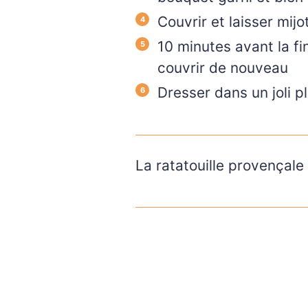
Couvrir et laisser mij
10 minutes avant la fi
couvrir de nouveau
Dresser dans un joli p
La ratatouille provençale