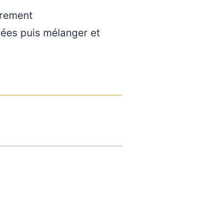
èrement
asées puis mélanger et