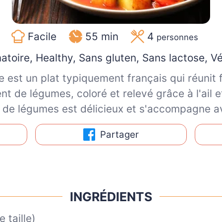
Facile
55 min
4
personnes
atoire, Healthy, Sans gluten, Sans lactose, V
e est un plat typiquement français qui réunit f
 de légumes, coloré et relevé grâce à l'ail et
té de légumes est délicieux et s'accompagne a
Partager
INGRÉDIENTS
e taille)