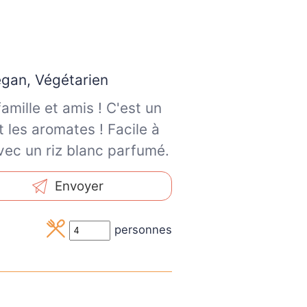
égan, Végétarien
amille et amis ! C'est un
 les aromates ! Facile à
vec un riz blanc parfumé.
Envoyer
personnes