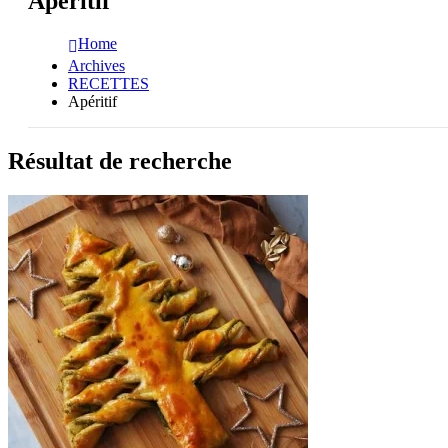
Apéritif
Home
Archives
RECETTES
Apéritif
Résultat de recherche