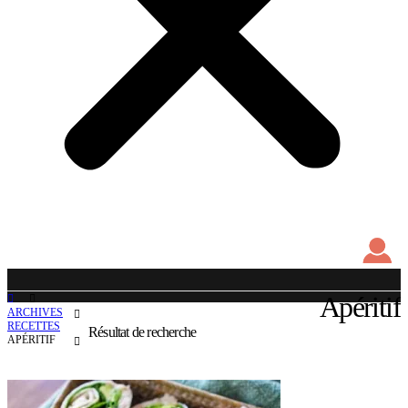
Apéritif
ARCHIVES
RECETTES
Résultat de recherche
APÉRITIF