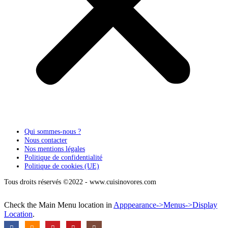
Qui sommes-nous ?
Nous contacter
Nos mentions légales
Politique de confidentialité
Politique de cookies (UE)
Tous droits réservés ©2022 - www.cuisinovores.com
Check the Main Menu location in
Apppearance->Menus->Display
Location
.