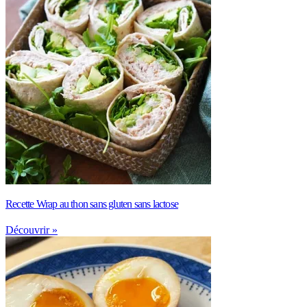
Recette Wrap au thon sans gluten sans lactose
Découvrir »