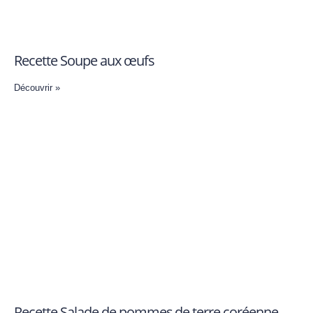
Recette Soupe aux œufs
Découvrir »
Recette Salade de pommes de terre coréenne