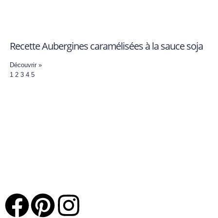
Recette Aubergines caramélisées à la sauce soja
Découvrir »
1
2
3
4
5