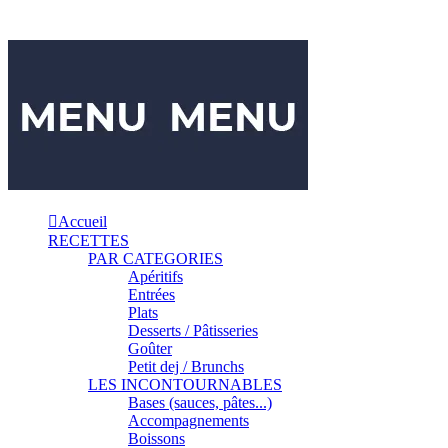
Accueil
RECETTES
PAR CATEGORIES
Apéritifs
Entrées
Plats
Desserts / Pâtisseries
Goûter
Petit dej / Brunchs
LES INCONTOURNABLES
Bases (sauces, pâtes...)
Accompagnements
Boissons