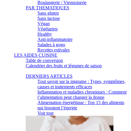
Boulangerie / Viennoiserie
PAR THEMATIQUES
Sans gluten
Sans lactose
Végan
Végétarien
Healthy
Anti-inflammatoire
Salades à gogo
Recettes estivales
LES AIDES CUISINE
Table de conversion
Calendrier des fruits et légumes de saison
INFOS FOOD & SANTÉ
DERNIERS ARTICLES
Tout savoir sur la migraine : Types, symptômes,
causes et traitements efficaces
Inflammation et maladies chroniques : Comment
l’alimentation peut changer la donne
Alimentation énergétique : Top 15 des aliments
qui boostent l’énergie
Voir tout